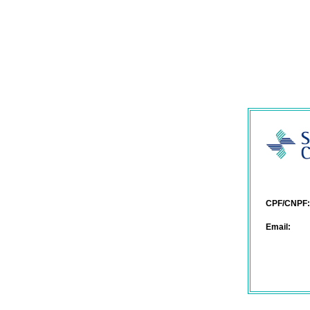
CPF/CNPF:
Email: