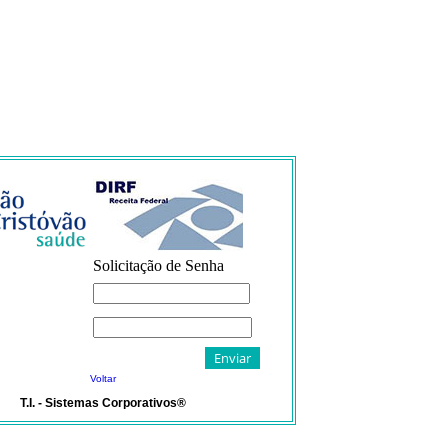
Solicitação de Senha
Voltar
T.I. - Sistemas Corporativos®